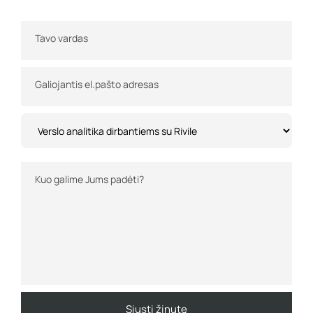
Tavo vardas
Galiojantis el.pašto adresas
Kuo galime Jums padėti?