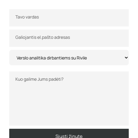
Tavo vardas
Galiojantis el.pašto adresas
Kuo galime Jums padėti?