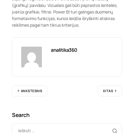
(grafikų) pavidalu. Vizualais gali būti paprastos lentelės,
įvairūs grafikai, filtrai. Power BI turi galingas duomenų
formatavimo funkcijas, kurios leidžia išryškinti atskiras
reikšmes pagal tam tikrus kriterijus.
analitika360
ANKSTESNIS
KITAS
Search