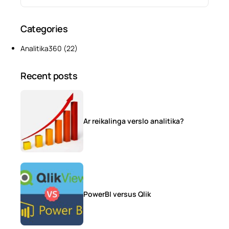
Categories
Analitika360
(22)
Recent posts
Ar reikalinga verslo analitika?
PowerBI versus Qlik