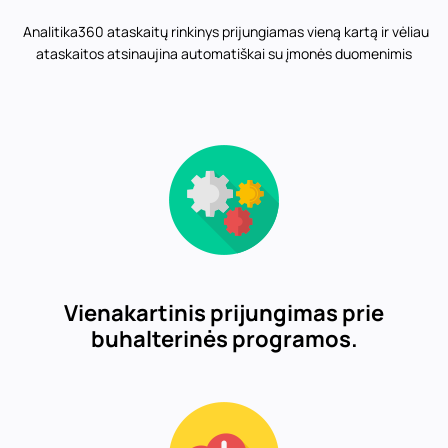
Analitika360 ataskaitų rinkinys prijungiamas vieną kartą ir vėliau
ataskaitos atsinaujina automatiškai su įmonės duomenimis
Vienakartinis prijungimas prie
buhalterinės programos.