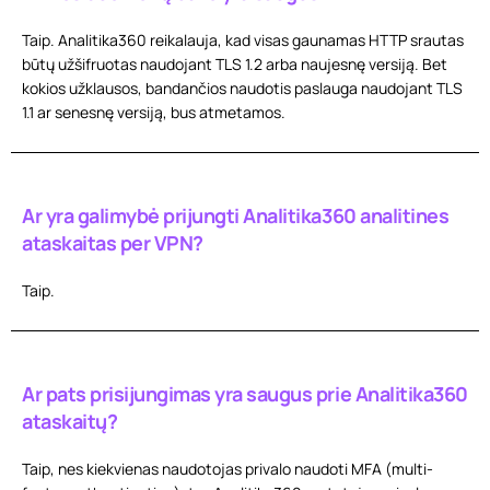
Taip. Analitika360 reikalauja, kad visas gaunamas HTTP srautas
būtų užšifruotas naudojant TLS 1.2 arba naujesnę versiją. Bet
kokios užklausos, bandančios naudotis paslauga naudojant TLS
1.1 ar senesnę versiją, bus atmetamos.
Ar yra galimybė prijungti Analitika360 analitines
ataskaitas per VPN?
Taip.
Ar pats prisijungimas yra saugus prie Analitika360
ataskaitų?
Taip, nes kiekvienas naudotojas privalo naudoti MFA (multi-