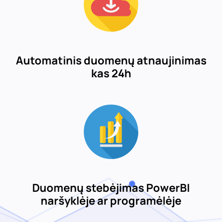
Automatinis duomenų atnaujinimas
kas 24h
Duomenų stebėjimas PowerBI
naršyklėje ar programėlėje