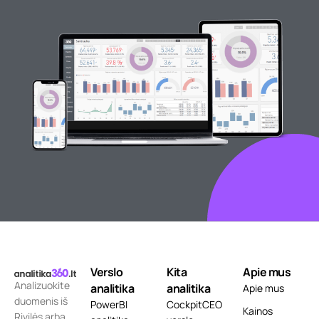
Verslo
Kita
Apie mus
Analizuokite
analitika
analitika
Apie mus
duomenis iš
PowerBI
CockpitCEO
Kainos
Rivilės arba