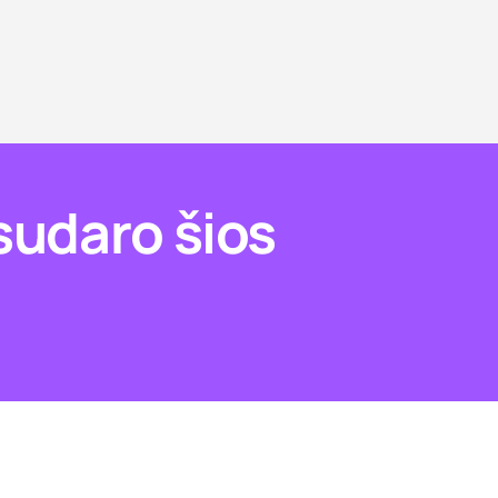
 sudaro šios