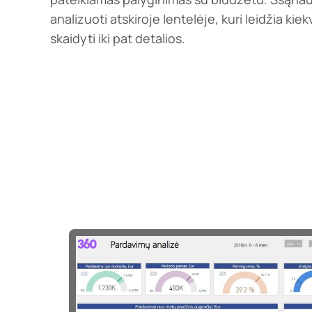
analizuoti atskiroje lentelėje, kuri leidžia ki
skaidyti iki pat detalios.