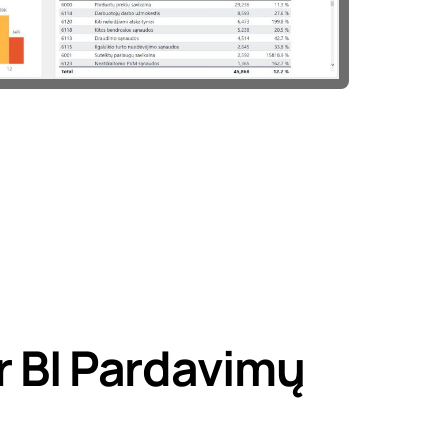
r BI Pardavimų