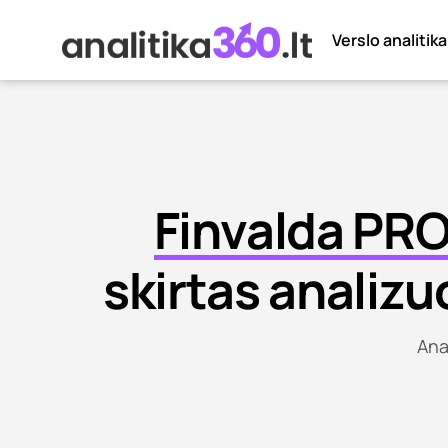
Verslo analitika
Finvalda PR
skirtas analizu
Ana