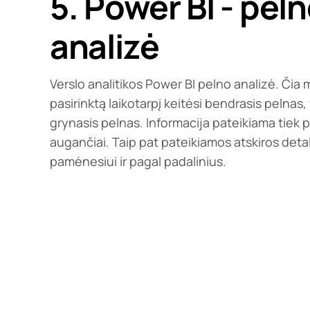
5. Power BI - pel
analizė
Verslo analitikos Power BI pelno analizė. Čia
pasirinktą laikotarpį keitėsi bendrasis pelnas, 
grynasis pelnas. Informacija pateikiama tiek 
augančiai. Taip pat pateikiamos atskiros deta
pamėnesiui ir pagal padalinius.